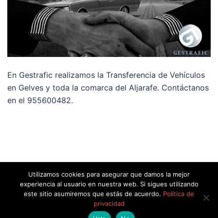
En Gestrafic realizamos la Transferencia de Vehículos
en Gelves y toda la comarca del Aljarafe. Contáctanos
en el 955600482.
Utilizamos cookies para asegurar que damos la mejor
experiencia al usuario en nuestra web. Si sigues utilizando
este sitio asumiremos que estás de acuerdo.
Política de
privacidad
© 2026 Gestrafic.