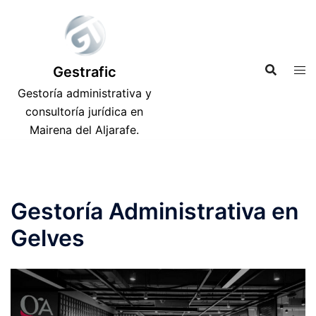
Saltar
al
contenido
Gestrafic
Gestoría administrativa y
consultoría jurídica en
Mairena del Aljarafe.
Gestoría Administrativa en
Gelves