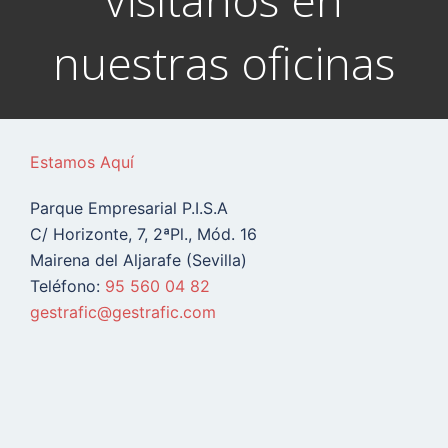
nuestras oficinas
Estamos Aquí
Parque Empresarial P.I.S.A
C/ Horizonte, 7, 2ªPl., Mód. 16
Mairena del Aljarafe (Sevilla)
Teléfono:
95 560 04 82
gestrafic@gestrafic.com