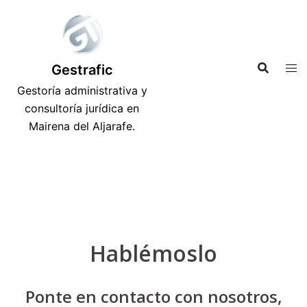
Saltar
al
contenido
Gestrafic
Gestoría administrativa y
consultoría jurídica en
Mairena del Aljarafe.
Hablémoslo
Ponte en contacto con nosotros,