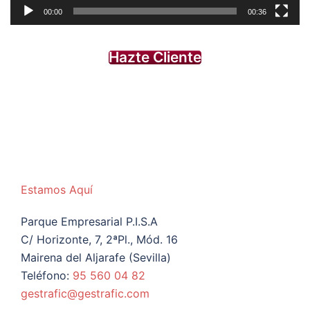
00:00
00:36
Hazte Cliente
Estamos Aquí
Parque Empresarial P.I.S.A
C/ Horizonte, 7, 2ªPl., Mód. 16
Mairena del Aljarafe (Sevilla)
Teléfono:
95 560 04 82
gestrafic@gestrafic.com