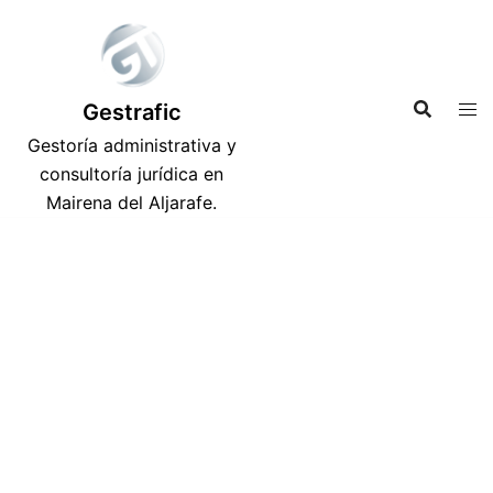
Saltar
al
contenido
Gestrafic
Gestoría administrativa y
consultoría jurídica en
Mairena del Aljarafe.