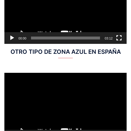
00:00
03:12
OTRO TIPO DE ZONA AZUL EN ESPAÑA
Reproductor
de
vídeo