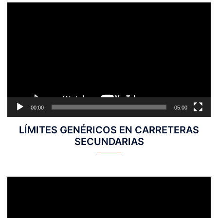
Reproductor
de
vídeo
00:00
05:00
LÍMITES GENÉRICOS EN CARRETERAS
SECUNDARIAS
Reproductor
de
vídeo