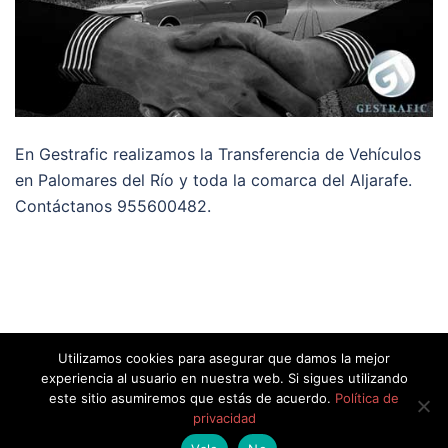
En Gestrafic realizamos la Transferencia de Vehículos
en Palomares del Río y toda la comarca del Aljarafe.
Contáctanos 955600482.
Utilizamos cookies para asegurar que damos la mejor
experiencia al usuario en nuestra web. Si sigues utilizando
este sitio asumiremos que estás de acuerdo.
Política de
privacidad
© 2026 Gestrafic.