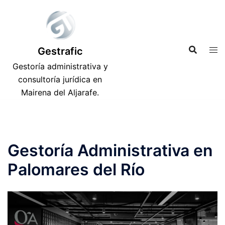
Saltar
al
contenido
Gestrafic
Gestoría administrativa y
consultoría jurídica en
Mairena del Aljarafe.
Gestoría Administrativa en
Palomares del Río