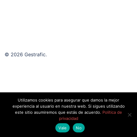
© 2026 Gestrafic.
Utilizamos cookies para asegurar que damos la mejor
experiencia al usuario en nuestra web. Si sigues utilizando
este sitio asumiremos que estás de acuerdo.
Política de
privacidad
Vale
No