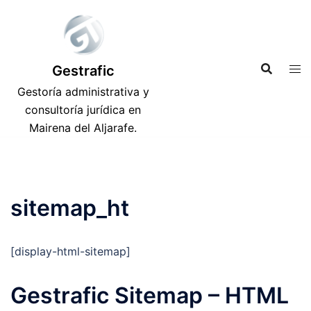
Saltar
al
contenido
Gestrafic
Gestoría administrativa y
consultoría jurídica en
Mairena del Aljarafe.
sitemap_ht
[display-html-sitemap]
Gestrafic Sitemap – HTML