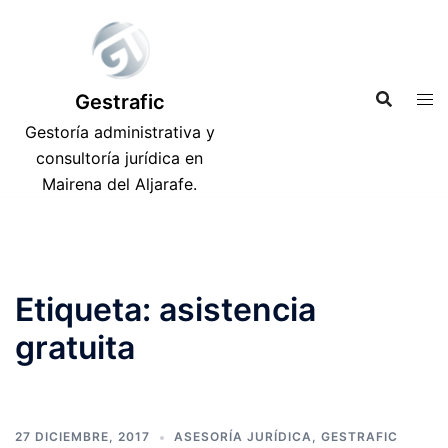
Saltar
al
contenido
Gestrafic
Gestoría administrativa y
consultoría jurídica en
Mairena del Aljarafe.
Etiqueta:
asistencia
gratuita
27 DICIEMBRE, 2017
ASESORÍA JURÍDICA
,
GESTRAFIC