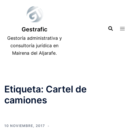
Saltar
al
contenido
Gestrafic
Gestoría administrativa y
consultoría jurídica en
Mairena del Aljarafe.
Etiqueta:
Cartel de
camiones
10 NOVIEMBRE, 2017