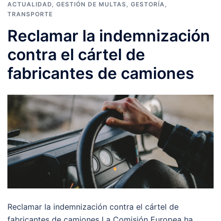
ACTUALIDAD
,
GESTIÓN DE MULTAS
,
GESTORÍA
,
TRANSPORTE
Reclamar la indemnización
contra el cártel de
fabricantes de camiones
Reclamar la indemnización contra el cártel de
fabricantes de camiones La Comisión Europea ha