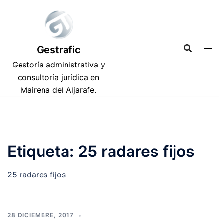
Saltar
al
contenido
Gestrafic
Gestoría administrativa y
consultoría jurídica en
Mairena del Aljarafe.
Etiqueta:
25 radares fijos
25 radares fijos
28 DICIEMBRE, 2017