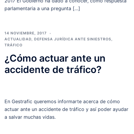
2017 El Gobierno ha dado a conocer, como respuesta
parlamentaria a una pregunta […]
14 NOVIEMBRE, 2017
ACTUALIDAD
,
DEFENSA JURÍDICA ANTE SINIESTROS
,
TRÁFICO
¿Cómo actuar ante un
accidente de tráfico?
En Gestrafic queremos informarte acerca de cómo
actuar ante un accidente de tráfico y así poder ayudar
a salvar muchas vidas.