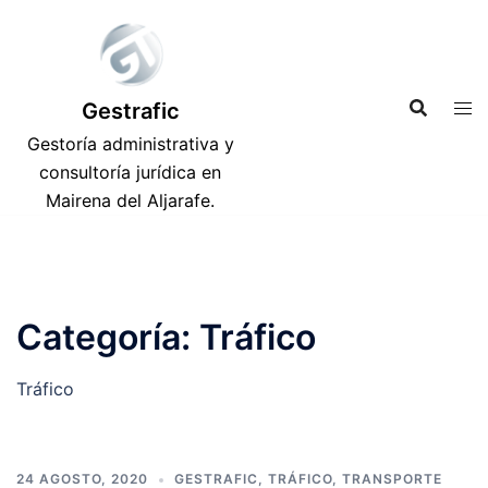
Saltar
al
contenido
Gestrafic
Gestoría administrativa y
consultoría jurídica en
Mairena del Aljarafe.
Categoría:
Tráfico
Tráfico
24 AGOSTO, 2020
GESTRAFIC
,
TRÁFICO
,
TRANSPORTE