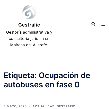
Saltar
al
contenido
Gestrafic
Gestoría administrativa y
consultoría jurídica en
Mairena del Aljarafe.
Etiqueta:
Ocupación de
autobuses en fase 0
8 MAYO, 2020
ACTUALIDAD
,
GESTRAFIC