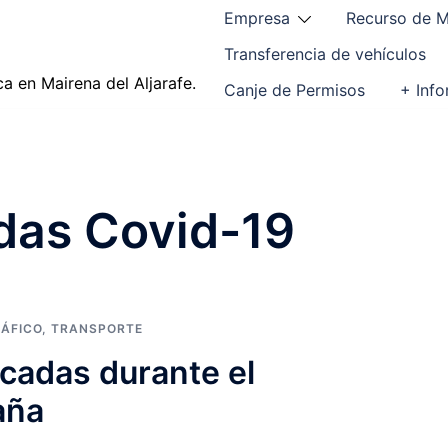
Empresa
Recurso de M
Transferencia de vehículos
ca en Mairena del Aljarafe.
Canje de Permisos
+ Inf
das Covid-19
ÁFICO
,
TRANSPORTE
ucadas durante el
aña