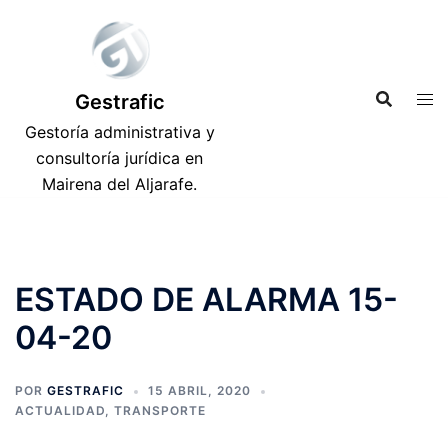
Saltar
al
contenido
Gestrafic
Gestoría administrativa y
consultoría jurídica en
Mairena del Aljarafe.
ESTADO DE ALARMA 15-
04-20
POR
GESTRAFIC
15 ABRIL, 2020
ACTUALIDAD
,
TRANSPORTE