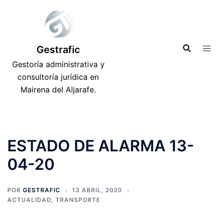
Saltar
al
contenido
Gestrafic
Gestoría administrativa y
consultoría jurídica en
Mairena del Aljarafe.
ESTADO DE ALARMA 13-
04-20
POR
GESTRAFIC
13 ABRIL, 2020
ACTUALIDAD
,
TRANSPORTE