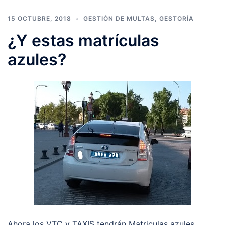
15 OCTUBRE, 2018
GESTIÓN DE MULTAS
,
GESTORÍA
¿Y estas matrículas
azules?
Ahora los VTC y TAXIS tendrán Matriculas azules