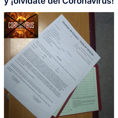
y ¡olvídate del Coronavirus!