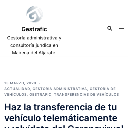
Saltar
al
contenido
Gestrafic
Gestoría administrativa y
consultoría jurídica en
Mairena del Aljarafe.
13 MARZO, 2020
ACTUALIDAD
,
GESTORÍA ADMINISTRATIVA
,
GESTORÍA DE
VEHÍCULOS
,
GESTRAFIC
,
TRANSFERENCIAS DE VEHÍCULOS
Haz la transferencia de tu
vehículo telemáticamente